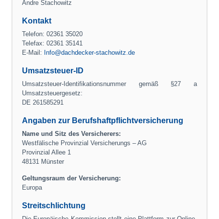
Andre Stachowitz
Kontakt
Telefon: 02361 35020
Telefax: 02361 35141
E-Mail:
Info@dachdecker-stachowitz.de
Umsatzsteuer-ID
Umsatzsteuer-Identifikationsnummer gemäß §27 a
Umsatzsteuergesetz:
DE 261585291
Angaben zur Berufshaftpflichtversicherung
Name und Sitz des Versicherers:
Westfälische Provinzial Versicherungs – AG
Provinzial Allee 1
48131 Münster
Geltungsraum der Versicherung:
Europa
Streitschlichtung
Die Europäische Kommission stellt eine Plattform zur Online-