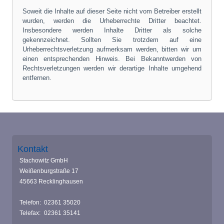
Soweit die Inhalte auf dieser Seite nicht vom Betreiber erstellt
wurden, werden die Urheberrechte Dritter beachtet.
Insbesondere werden Inhalte Dritter als solche
gekennzeichnet. Sollten Sie trotzdem auf eine
Urheberrechtsverletzung aufmerksam werden, bitten wir um
einen entsprechenden Hinweis. Bei Bekanntwerden von
Rechtsverletzungen werden wir derartige Inhalte umgehend
entfernen.
Kontakt
Stachowitz GmbH
Weißenburgstraße 17
45663 Recklinghausen
Telefon:
02361 35020
Telefax:
02361 35141